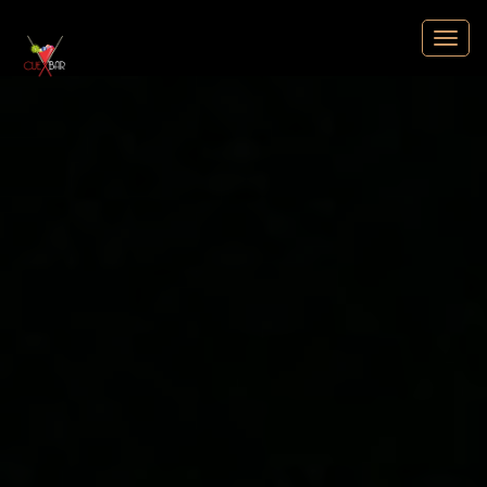
Cuebar