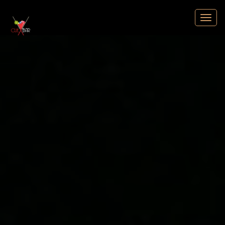
Cuebar