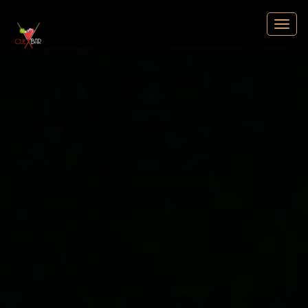
Cuebar