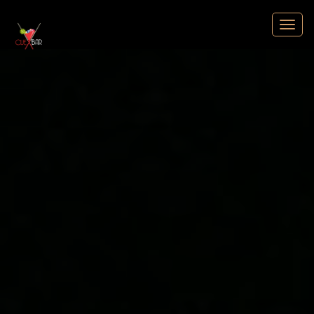
Cuebar